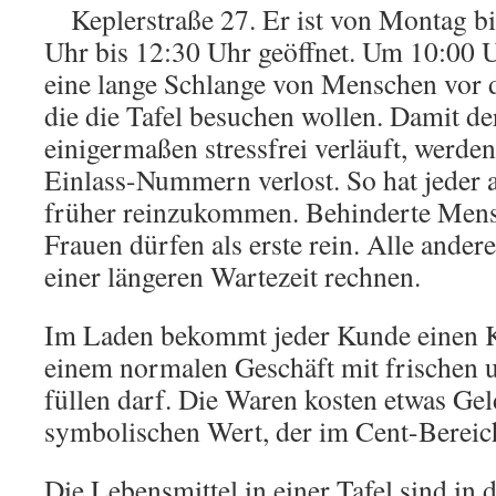
Keplerstraße 27. Er ist von Montag bi
Uhr bis 12:30 Uhr geöffnet. Um 10:00 U
eine lange Schlange von Menschen vor 
die die Tafel besuchen wollen. Damit der
einigermaßen stressfrei verläuft, werde
Einlass-Nummern verlost. So hat jeder 
früher reinzukommen. Behinderte Men
Frauen dürfen als erste rein. Alle ande
einer längeren Wartezeit rechnen.
Im Laden bekommt jeder Kunde einen Ko
einem normalen Geschäft mit frischen 
füllen darf. Die Waren kosten etwas Gel
symbolischen Wert, der im Cent-Bereich
Die Lebensmittel in einer Tafel sind in 